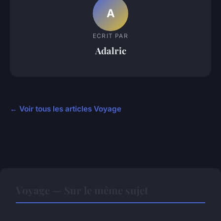
A
ECRIT PAR
Adalric
← Voir tous les articles Voyage
Voyage — Sur le même sujet