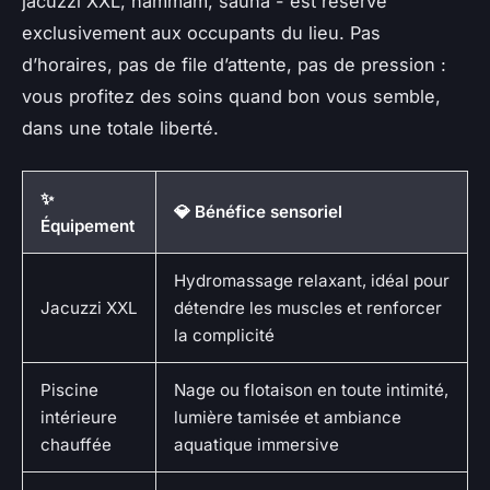
jacuzzi XXL, hammam, sauna - est réservé
exclusivement aux occupants du lieu. Pas
d’horaires, pas de file d’attente, pas de pression :
vous profitez des soins quand bon vous semble,
dans une totale liberté.
✨
💎 Bénéfice sensoriel
Équipement
Hydromassage relaxant, idéal pour
Jacuzzi XXL
détendre les muscles et renforcer
la complicité
Piscine
Nage ou flotaison en toute intimité,
intérieure
lumière tamisée et ambiance
chauffée
aquatique immersive