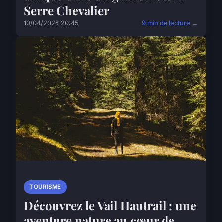
Serre Chevalier
10/04/2026 20:45
9 min de lecture →
TOURISME
Découvrez le Vail Hautrail : une
aventure nature au cœur de