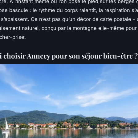
ré. À l’instant même où l’on pose le pied sur les berges 
e bascule : le rythme du corps ralentit, la respiration s’
 s’abaissent. Ce n’est pas qu’un décor de carte postale - 
paisement naturel, conçu par la montagne elle-même pour
âcher-prise.
 choisir Annecy pour son séjour bien-être ?