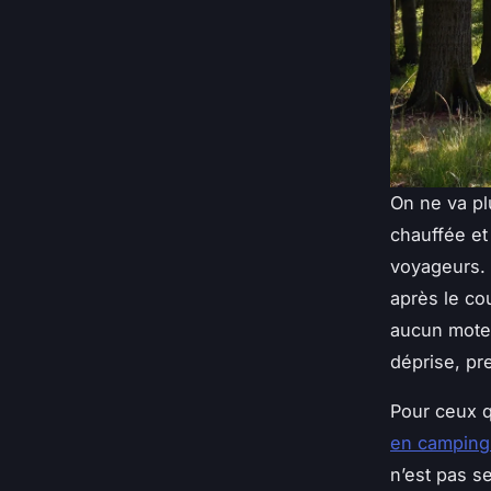
On ne va pl
chauffée et
voyageurs. C
après le co
aucun mote
déprise, pr
Pour ceux q
en camping
n’est pas s