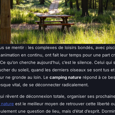
us se mentir : les complexes de loisirs bondés, avec pisc
 animation en continu, ont fait leur temps pour une part c
e qu’on cherche aujourd’hui, c’est le silence. Celui qui s
ucher du soleil, quand les derniers oiseaux se sont tus e
ur ne gronde au loin. Le
camping nature
répond à ce bes
esque vital, de se déconnecter radicalement.
ui rêvent de déconnexion totale, organiser ses prochai
 nature
est le meilleur moyen de retrouver cette liberté o
eulement une question de lieu, mais d’état d’esprit. Dormi