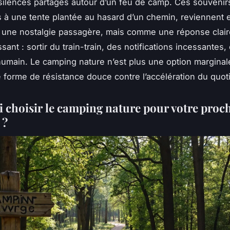
silences partagés autour d’un feu de camp. Ces souvenir
s à une tente plantée au hasard d’un chemin, reviennent 
une nostalgie passagère, mais comme une réponse clair
sant : sortir du train-train, des notifications incessantes,
humain. Le
camping nature
n’est plus une option marginale
forme de résistance douce contre l’accélération du quoti
 choisir le camping nature pour votre proc
 ?