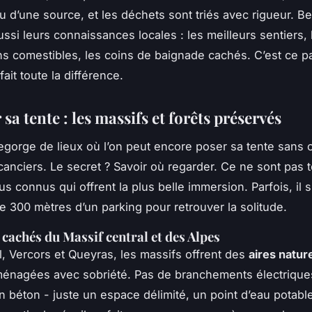
ou d’une source, et les déchets sont triés avec rigueur. 
ussi leurs connaissances locales : les meilleurs sentiers, 
 comestibles, les coins de baignade cachés. C’est ce p
fait toute la différence.
sa tente : les massifs et forêts préservés
egorge de lieux où l’on peut encore poser sa tente sans 
canciers. Le secret ? Savoir où regarder. Ce ne sont pas t
us connus qui offrent la plus belle immersion. Parfois, il s
de 300 mètres d’un parking pour retrouver la solitude.
 cachés du Massif central et des Alpes
l, Vercors et Queyras, les massifs offrent des
aires natur
énagées avec sobriété. Pas de branchements électrique
en béton - juste un espace délimité, un point d’eau potabl