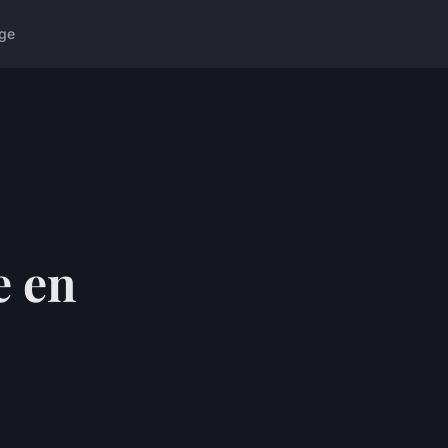
ge
e en