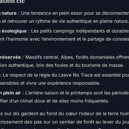
ation clé
 nature
: Une tendance en plein essor pour se déconnecte
 et retrouver un rythme de vie authentique en pleine nature.
 écologique
: Les petits campings indépendants et durable
ient l’harmonie avec l’environnement et le partage de connai
préservée
: Massifs central, Alpes, forêts domaniales offren
ion authentique, loin des foules et du tourisme de masse.
: Le respect de la règle du
Leave No Trace
est essentiel po
 sensibles et vivre une expérience responsable.
 plein air
: L’arrière-saison et le printemps sont les période
iter d’un climat doux et de sites moins fréquentés.
is sur dix gardent au fond du cœur l’odeur de la terre hu
 crissement des pas sur un sentier de forêt au lever du jou