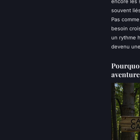
encore les 
souvent lié
Pas comme 
besoin crois
un rythme 
devenu une 
Pourquoi
aventure