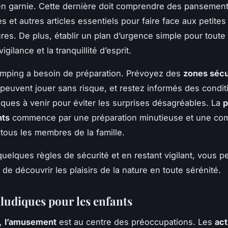
n garnie. Cette dernière doit comprendre des pansement
s et autres articles essentiels pour faire face aux petite
res. De plus, établir un plan d’urgence simple pour toute 
igilance et la tranquillité d’esprit.
mping a besoin de préparation. Prévoyez des
zones sécu
 peuvent jouer sans risque, et restez informés des condit
ques à venir pour éviter les surprises désagréables. La
p
nts
commence par une préparation minutieuse et une co
 tous les membres de la famille.
quelques règles de sécurité et en restant vigilant, vous p
de découvrir les plaisirs de la nature en toute sérénité.
 ludiques pour les enfants
,
l’amusement
est au centre des préoccupations. Les
act