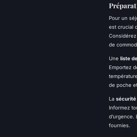
Préparat
Pour un séj
est crucial
Considérez 
de commodi
Une
liste d
Emportez de
température
de poche et
La
sécurité 
Informez tou
d’urgence. 
fournies.