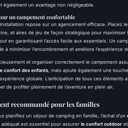
st également un avantage non négligeable.
pour un campement confortable
nstallation repose sur un agencement efficace. Placez l
ine, et aires de jeu de façon stratégique pour maximiser 
tout en garantissant l’accès facile aux essentiels. Un ca
de à minimiser l’encombrement et améliore l’expérience 
icieusement et organiser correctement le campement ass
le confort des enfants
, mais ajoute également une touch
’expérience globale. L’anticipation de tous ces éléments a
t de profiter pleinement de l’aventure en plein air.
nt recommandé pour les familles
s planifiez un séjour de camping en famille, l’achat d’un
adéquat est essentiel pour assurer
le confort outdoor
et