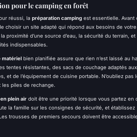
ion pour le camping en forêt
our réussi, la
préparation camping
est essentielle. Avant de
 de choisir un site adapté qui répond aux besoins de votre 
la proximité d’une source d’eau, la sécurité du terrain, et
tés indispensables.
e matériel
bien planifiée assure que rien n’est laissé au h
s tentes résistantes, des sacs de couchage adaptés aux
s, et de l’équipement de cuisine portable. N’oubliez pas 
 les piles de rechange.
en plein air
doit être une priorité lorsque vous partez en
te la famille sur les consignes de sécurité, et établissez
Les trousses de premiers secours doivent être accessible