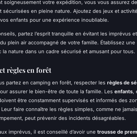
nt soigneusement votre expédition, vous vous assurez d
t sécurisées en pleine nature. Ajoutez des jeux et activit
 vos enfants pour une expérience inoubliable.
seils, partez l’esprit tranquille en évitant les imprévus et
du plein air accompagné de votre famille. Établissez un
 la nature dans un cadre sécurisé et amusant pour tous.
et règles en forêt
s partez en camping en forêt, respecter les
règles de sé
our assurer le bien-être de toute la famille. Les
enfants
,
, doivent être constamment supervisés et informés des zo
 Leur faire connaître les règles simples, comme ne jamais
mpement, peut prévenir des incidents désagréables.
aux imprévus, il est conseillé d’avoir une
trousse de prem