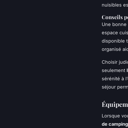
nuisibles e
Conseils 
Une bonne i
espace cuis
disponible 
organisé ai
Choisir jud
seulement
sérénité à l
séjour perme
Équipeme
Lorsque vou
de camping