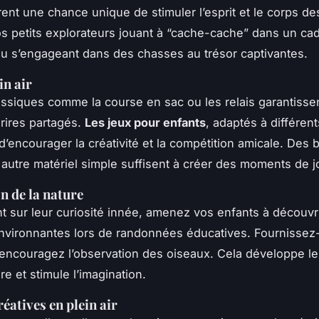
rent une chance unique de stimuler l’esprit et le corps de
s petits explorateurs jouant à “cache-cache” dans un ca
u s’engageant dans des chasses au trésor captivantes.
in air
assiques comme la course en sac ou les relais garantisse
rires partagés.
Les jeux pour enfants
, adaptés à différen
’encourager la créativité et la compétition amicale. Des b
t autre matériel simple suffisent à créer des moments de j
n de la nature
t sur leur curiosité innée, amenez vos enfants à découvri
 environnantes lors de randonnées éducatives. Fournissez
 encouragez l’observation des oiseaux. Cela développe l
re et stimule l’imagination.
réatives en plein air