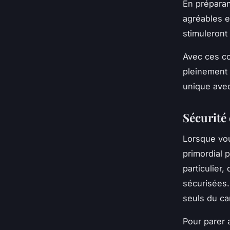
En prépara
agréables e
stimuleront
Avec ces con
pleinement 
unique avec
Sécurité 
Lorsque vou
primordial p
particulier
sécurisées.
seuls du ca
Pour parer 